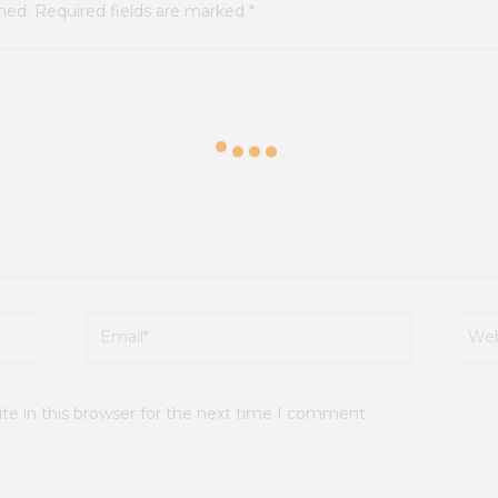
shed.
Required fields are marked
*
Email*
Webs
e in this browser for the next time I comment.