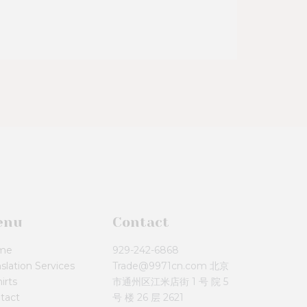
enu
Contact
me
929-242-6868
slation Services
Trade@9971cn.com 北京
irts
市通州区江米店街 1 号 院 5
tact
号 楼 26 层 2621