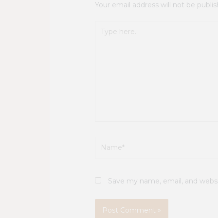
Your email address will not be publi
Type
here..
Name*
Save my name, email, and websit