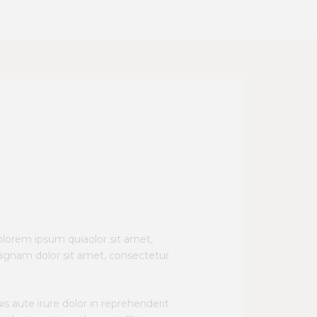
Order Online
lorem ipsum quiaolor sit amet,
magnam dolor sit amet, consectetur
s aute irure dolor in reprehenderit